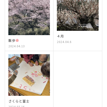
４月
散歩
2024.04.6
2024.04.13
さくらと富士
2024.03.16