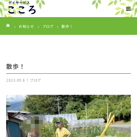
ーム
HOME
お知らせ
ブログ
散歩！
事業内容
ご利用について
散歩！
会社概要
2023.09.6
ブログ
お知らせ
お問い合わせ