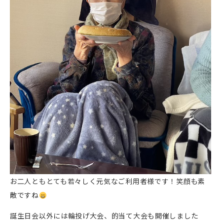
お二人ともとても若々しく元気なご利用者様です！笑顔も素
敵ですね
誕生日会以外には輪投げ大会、的当て大会も開催しました