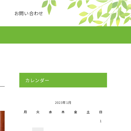
せ
お問い合わせ
カレンダー
2023年1月
月
火
水
木
金
土
日
1