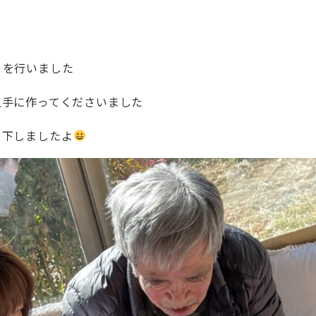
りを行いました
上手に作ってくださいました
て下しましたよ