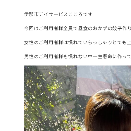
伊那市デイサービスこころです
今回はご利用者様全員で昼食のおかずの餃子作
女性のご利用者様は慣れていらっしゃりとても
男性のご利用者様も慣れない中一生懸命に作っ