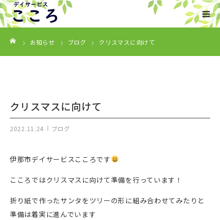
ーム
HOME
お知らせ
ブログ
クリスマスに向けて
事業内容
ご利用について
クリスマスに向けて
会社概要
2022.11.24
ブログ
お知らせ
伊那市デイサービスこころです
こころではクリスマスに向けて準備を行っています！
お問い合わせ
折り紙で作ったサンタをツリーの形に組み合わせてみたりと
準備は着実に進んでいます